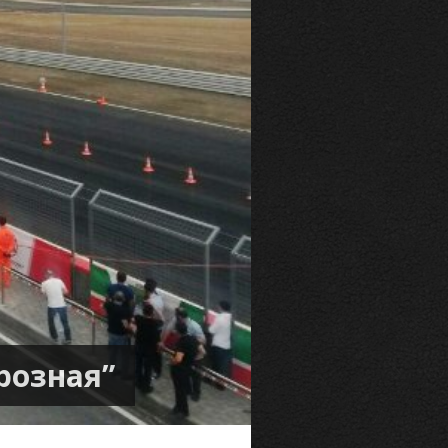
розная”