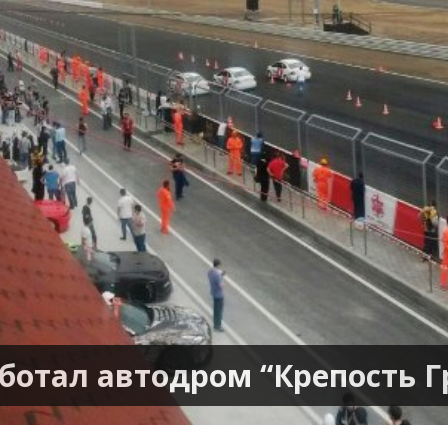
ботал автодром “Крепость Г