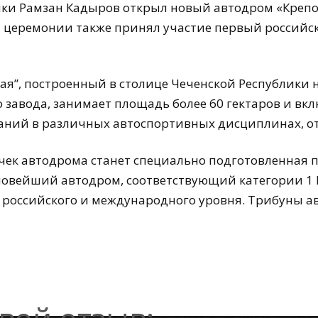
ики Рамзан Кадыров открыл новый автодром «Крепос
й церемонии также принял участие первый россий
ая”, построенный в столице Чеченской Республики 
завода, занимает площадь более 60 гектаров и вк
аний в различных автоспортивных дисциплинах, от 
чек автодрома станет специально подготовленная 
 новейший автодром, соответствующий категории 1
российского и международного уровня. Трибуны 