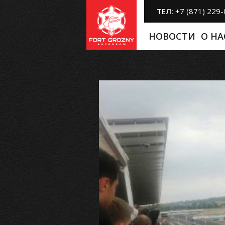
ТЕЛ:
+7 (871) 229
НОВОСТИ
O НА