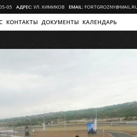
-05-05
АДРЕС:
УЛ. ХИМИКОВ
EMAIL:
FORTGROZNY@MAIL.R
С
КОНТАКТЫ
ДОКУМЕНТЫ
КАЛЕНДАРЬ