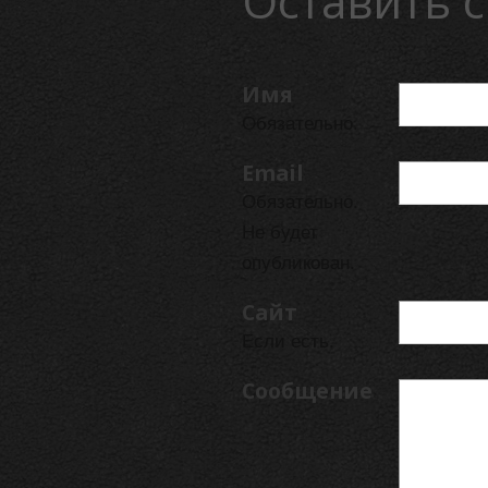
Оставить с
Имя
Обязательно.
Email
Обязательно.
Не будет
опубликован.
Сайт
Если есть.
Сообщение