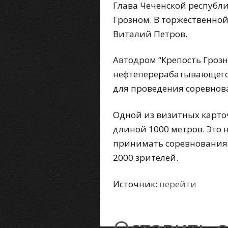
Глава Чеченской республ
Грозном. В торжественно
Виталий Петров.
Автодром “Крепость Грозн
нефтеперерабатывающего 
для проведения соревнов
Одной из визитных карто
длиной 1000 метров. Это
принимать соревнования 
2000 зрителей.
Источник:
перейти