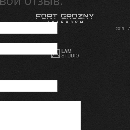
вой отзыв:
2015 г.