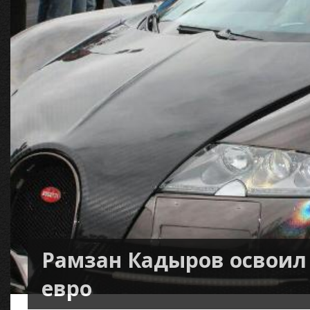
Рамзан Кадыров освоил
евро