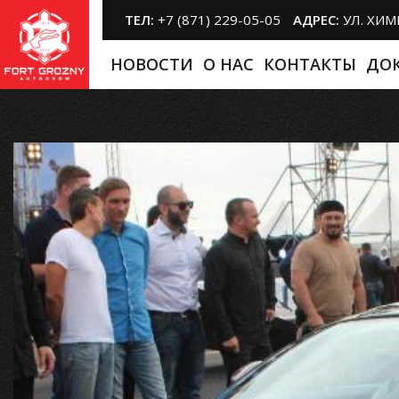
ТЕЛ:
+7 (871) 229-05-05
АДРЕС:
УЛ. ХИ
НОВОСТИ
O НАС
КОНТАКТЫ
ДО