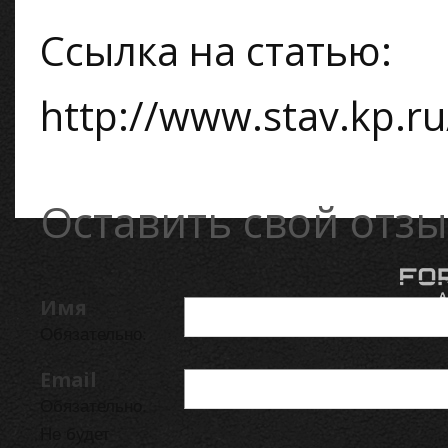
Ссылка на статью:
http://www.stav.kp.r
Оставить свой отзы
Имя
Обязательно.
Email
Обязательно.
Не будет