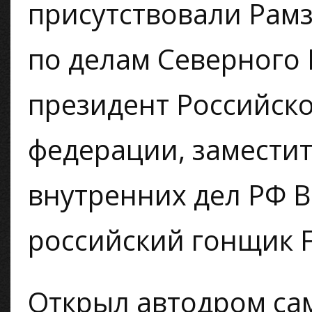
присутствовали Рам
по делам Северного 
президент Российск
федерации, замести
внутренних дел РФ 
российский гонщик F
Открыл автодром са