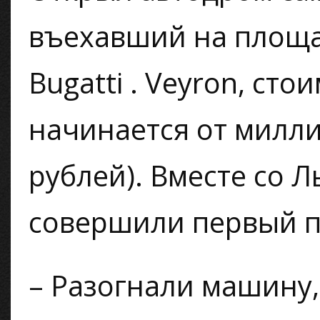
въехавший на площа
Bugatti . Veyron, ст
начинается от милл
рублей). Вместе со 
совершили первый п
– Разогнали машину,