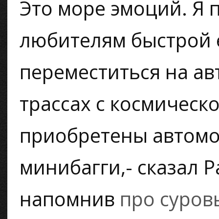
Это море эмоций. Я 
любителям быстрой е
переместиться на ав
трассах с космическ
приобретены автомо
минибагги,- сказал 
напомнив
про суров