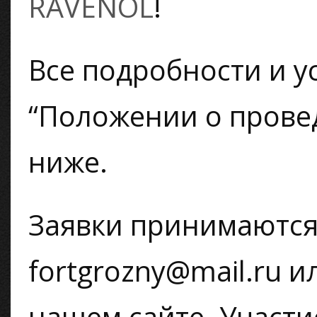
RAVENOL
!
Все подробности и у
“Положении о прове
ниже.
Заявки принимаются
fortgrozny@mail.ru и
нашем сайте. Участ