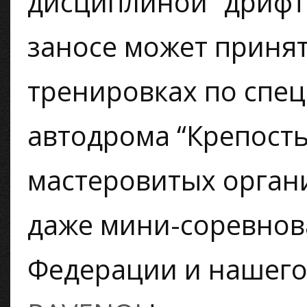
дисциплиной “дрифт”
заносе может принят
тренировках по спе
автодрома “Крепость
мастеровитых орган
даже мини-соревнов
Федерации и нашего