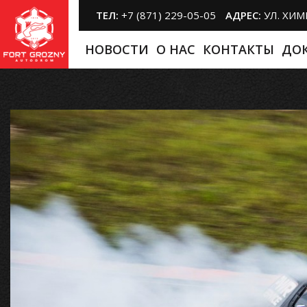
ТЕЛ:
+7 (871) 229-05-05
АДРЕС:
УЛ. ХИ
НОВОСТИ
O НАС
КОНТАКТЫ
ДО