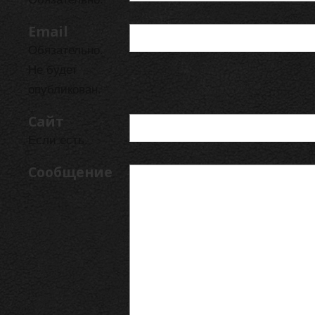
Email
Обязательно.
Не будет
опубликован.
Сайт
Если есть.
Сообщение