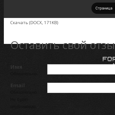
Скачать (DOCX, 171KB)
Оставить свой отзы
Имя
Обязательно.
Email
Обязательно.
Не будет
опубликован.