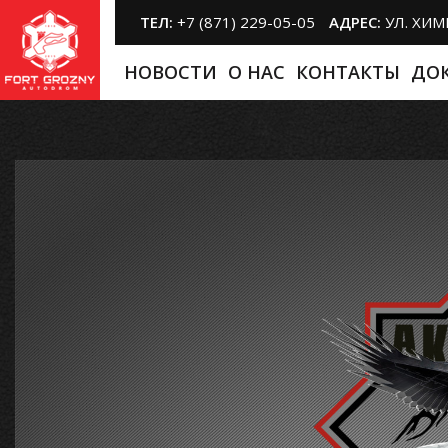
ТЕЛ:
+7 (871) 229-05-05
АДРЕС:
УЛ. ХИ
НОВОСТИ
O НАС
КОНТАКТЫ
ДО