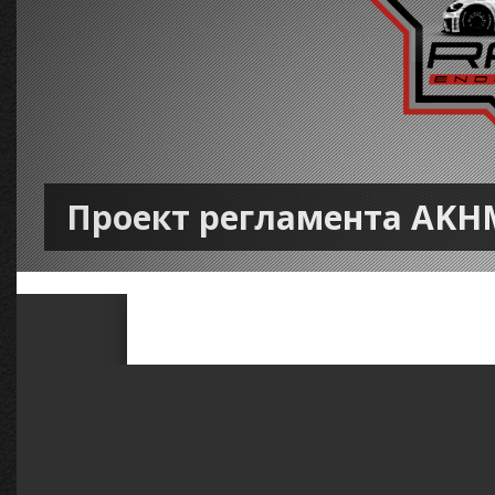
Проект регламента AKHM