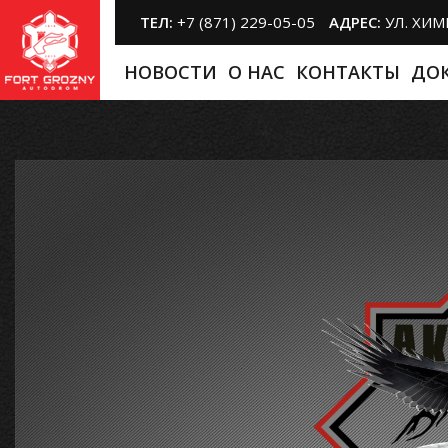
ТЕЛ:
+7 (871) 229-05-05
АДРЕС:
УЛ. ХИ
НОВОСТИ
O НАС
КОНТАКТЫ
ДО