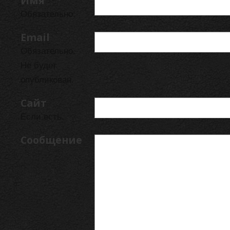
Имя
Обязательно.
Email
Обязательно.
Не будет
опубликован.
Сайт
Если есть.
Сообщение