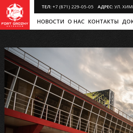
ТЕЛ:
+7 (871) 229-05-05
АДРЕС:
УЛ. ХИ
НОВОСТИ
O НАС
КОНТАКТЫ
ДО