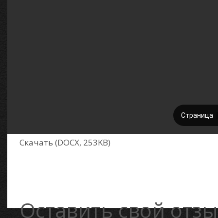
Скачать (DOCX, 253KB)
Оставить свой отзы