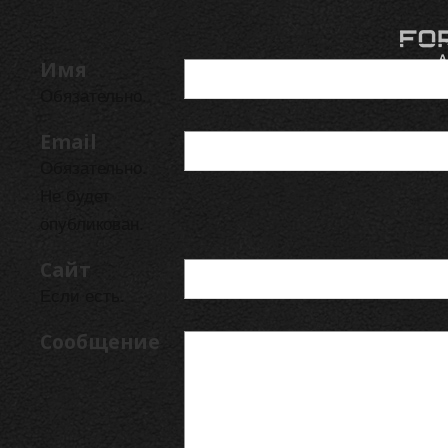
Имя
Обязательно.
Email
Обязательно.
Не будет
опубликован.
Сайт
Если есть.
Сообщение