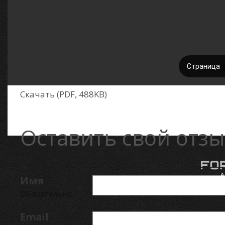
Скачать (PDF, 488KB)
Оставить свой отзы
Имя
Обязательно.
Email