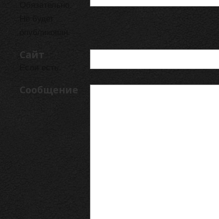
Обязательно.
Не будет
опубликован.
Сайт
Если есть.
Сообщение