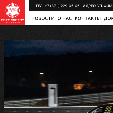
ТЕЛ:
+7 (871) 229-05-05
АДРЕС:
УЛ. ХИ
НОВОСТИ
O НАС
КОНТАКТЫ
ДО