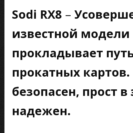
Sodi RX8
–
Усоверше
известной модели 
прокладывает путь
прокатных картов.
безопасен, прост в
надежен.