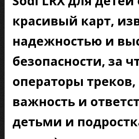
Sodi LRX для детей
красивый карт, из
надежностью и вы
безопасности, за ч
операторы треков
важность и ответс
детьми и подростка