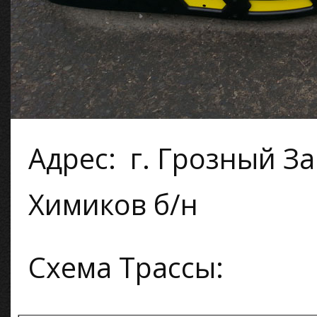
Адрес: г. Грозный З
Химиков б/н
Схема Трассы: