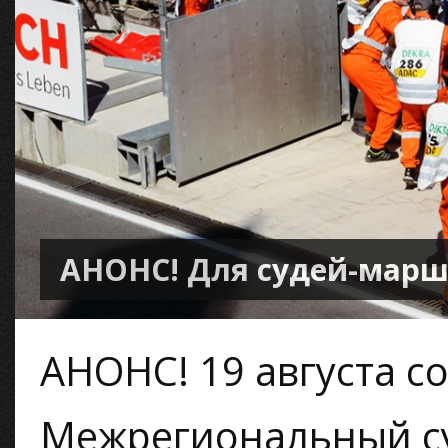
АНОНС! Для судей-мар
АНОНС! 19 августа с
Межрегиональный су