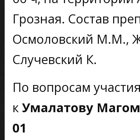
Грозная. Состав пре
Осмоловский М.М., Жу
Случевский К.
По вопросам участи
к
Умалатову Магом
01