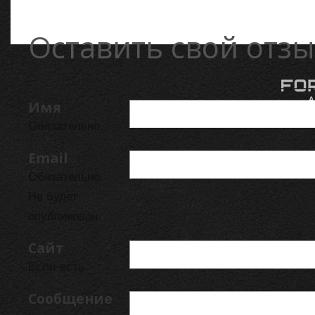
Оставить свой отзы
Имя
Обязательно.
Email
Обязательно.
Не будет
опубликован.
Сайт
Если есть.
Сообщение