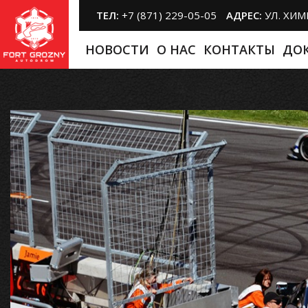
ТЕЛ:
+7 (871) 229-05-05
АДРЕС:
УЛ. ХИ
НОВОСТИ
O НАС
КОНТАКТЫ
ДО