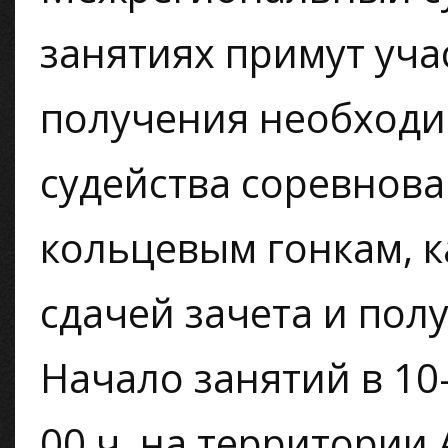
занятиях примут уча
получения необходи
судейства соревнова
кольцевым гонкам, 
сдачей зачета и пол
Начало занятий в 10-
00 ч, на территории